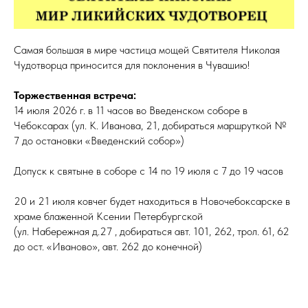
Самая большая в мире частица мощей Святителя Николая
Чудотворца приносится для поклонения в Чувашию!
Торжественная встреча:
14 июля 2026 г. в 11 часов во Введенском соборе в
Чебоксарах (ул. К. Иванова, 21, добираться маршруткой №
7 до остановки «Введенский собор»)
Допуск к святыне в соборе с 14 по 19 июля с 7 до 19 часов
20 и 21 июля ковчег будет находиться в Новочебоксарске в
храме блаженной Ксении Петербургской
(ул. Набережная д.27 , добираться авт. 101, 262, трол. 61, 62
до ост. «Иваново», авт. 262 до конечной)