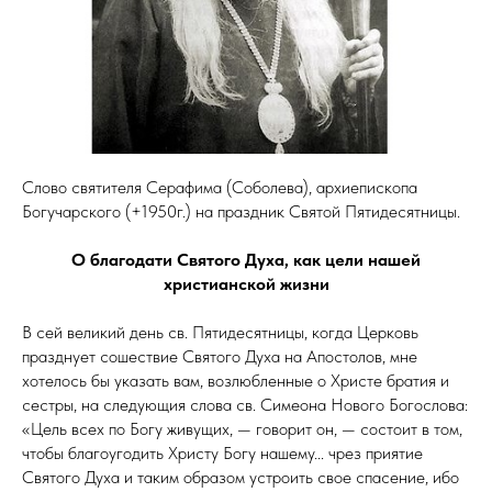
Слово святителя Серафима (Соболева), архиепископа
Богучарского (+1950г.) на праздник Святой Пятидесятницы.
О благодати Святого Духа, как цели нашей
христианской жизни
В сей великий день св. Пятидесятницы, когда Церковь
празднует сошествие Святого Духа на Апостолов, мне
хотелось бы указать вам, возлюбленные о Христе братия и
сестры, на следующия слова св. Симеона Нового Богослова:
«Цель всех по Богу живущих, — говорит он, — состоит в том,
чтобы благоугодить Христу Богу нашему... чрез приятие
Святого Духа и таким образом устроить свое спасение, ибо