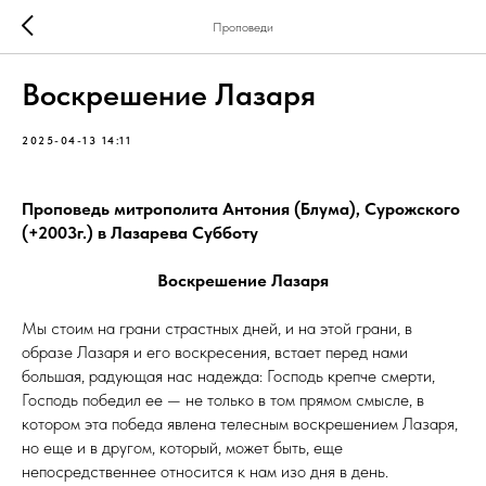
Проповеди
Воскрешение Лазаря
2025-04-13 14:11
Проповедь митрополита Антония (Блума), Сурожского
(+2003г.) в Лазарева Субботу
Воскрешение Лазаря
Мы стоим на грани страстных дней, и на этой грани, в
образе Лазаря и его воскресения, встает перед нами
большая, радующая нас надежда: Господь крепче смерти,
Господь победил ее — не только в том прямом смысле, в
котором эта победа явлена телесным воскрешением Лазаря,
но еще и в другом, который, может быть, еще
непосредственнее относится к нам изо дня в день.