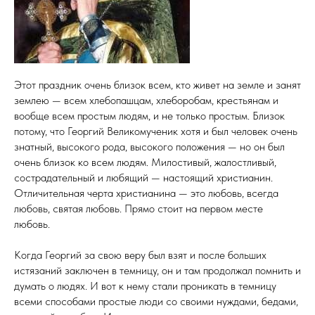
Этот праздник очень близок всем, кто живет на земле и занят
землею — всем хлебопашцам, хлебо­робам, крестьянам и
вообще всем простым людям, и не только простым. Близок
потому, что Георгий Вели­комученик хотя и был человек очень
знатный, высокого рода, высокого положения — но он был
очень близок ко всем людям. Милостивый, жалостливый,
сострада­тельный и любящий — настоящий христианин.
Отличи­тельная черта христианина — это любовь, всегда
любовь, святая любовь. Прямо стоит на первом месте
любовь.
Когда Георгий за свою веру был взят и после больших
истязаний заключен в темницу, он и там продолжал помнить и
думать о людях. И вот к нему стали проникать в темницу
всеми способами простые люди со своими нуждами, бедами,