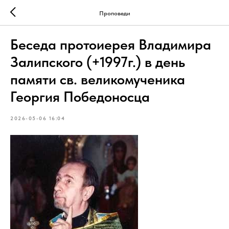
Проповеди
Беседа протоиерея Владимира
Залипского (+1997г.) в день
памяти св. великомученика
Георгия Победоносца
2026-05-06 16:04