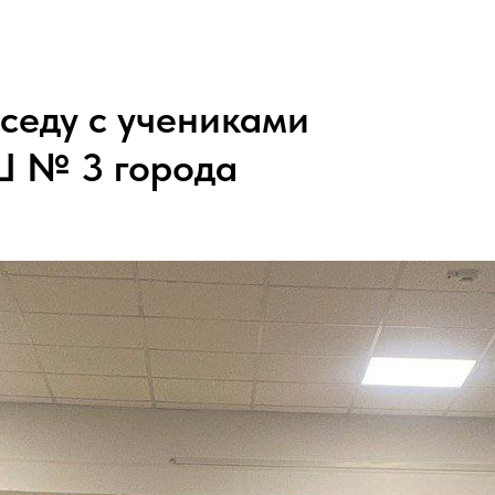
седу с учениками
Ш № 3 города