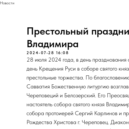
Новости
Престольный праздни
Владимира
2024-07-28 16:08
28 июля 2024 года, в день празднования 
день Крещения Руси в соборе святого кня
престольные торжества. По благословени
Савватия Божественную литургию возгла
Череповеций и Белозерский. Его Преосвящ
настоятель собора святого князя Владими
собора протоиерей Сергий Карлинов и пр
Рождества Христова г. Череповец. Диакон