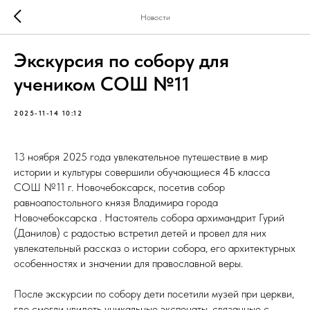
Новости
Экскурсия по собору для
учеником СОШ №11
2025-11-14 10:12
13 ноября 2025 года увлекательное путешествие в мир
истории и культуры совершили обучающиеся 4Б класса
СОШ №11 г. Новочебоксарск, посетив собор
равноапостольного князя Владимира города
Новочебоксарска . Настоятель собора архимандрит Гурий
(Данилов) с радостью встретил детей и провел для них
увлекательный рассказ о истории собора, его архитектурных
особенностях и значении для православной веры.
После экскурсии по собору дети посетили музей при церкви,
где смогли увидеть уникальные экспонаты, связанные с