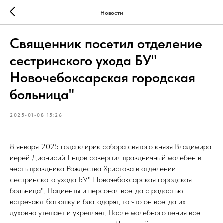
Новости
Священник посетил отделение
сестринского ухода БУ"
Новочебоксарская городская
больница"
2025-01-08 15:26
8 января 2025 года клирик собора святого князя Владимира
иерей Дионисий Енцов совершил праздничный молебен в
честь праздника Рождества Христова в отделении
сестринского ухода БУ" Новочебоксарская городская
больница". Пациенты и персонал всегда с радостью
встречают батюшку и благодарят, то что он всегда их
духовно утешает и укрепляет. После молебного пения все