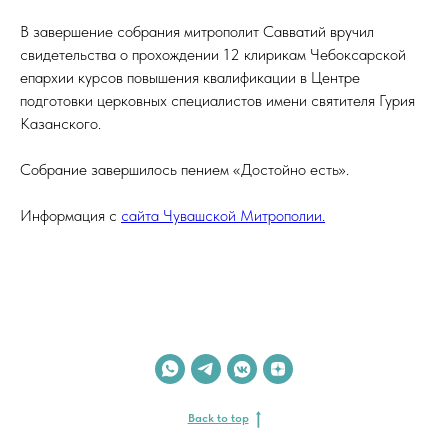
В завершение собрания митрополит Савватий вручил
свидетельства о прохождении 12 клирикам Чебоксарской
епархии курсов повышения квалификации в Центре
подготовки церковных специалистов имени святителя Гурия
Казанского.
Собрание завершилось пением «Достойно есть».
Информация с
сайта Чувашской Митрополии.
Back to top