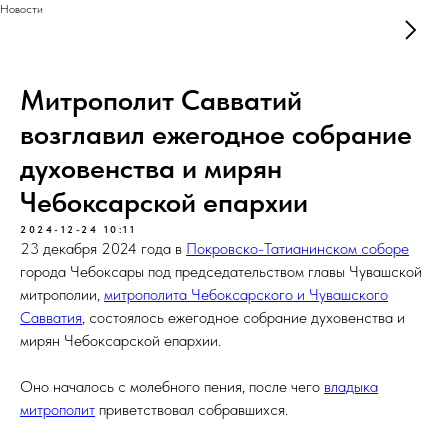
Новости
Митрополит Савватий
возглавил ежегодное собрание
духовенства и мирян
Чебоксарской епархии
2024-12-24 10:11
23 декабря 2024 года в
Покровско-Татианинском соборе
города Чебоксары под председательством главы Чувашской
митрополии,
митрополита Чебоксарского и Чувашского
Савватия
, состоялось ежегодное собрание духовенства и
мирян Чебоксарской епархии.
Оно началось с молебного пения, после чего
владыка
митрополит
приветствовал собравшихся.