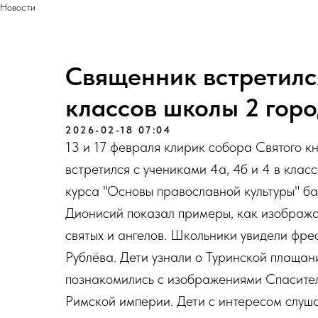
Новости
Священник встретилс
классов школы 2 гор
2026-02-18 07:04
13 и 17 февраля клирик собора Святого 
встретился с учениками 4а, 4б и 4 в кла
курса "Основы православной культуры" б
Дионисий показал примеры, как изобража
святых и ангелов. Школьники увидели фр
Рублёва. Дети узнали о Туринской плащан
познакомились с изображениями Спасител
Римской империи. Дети с интересом слуш