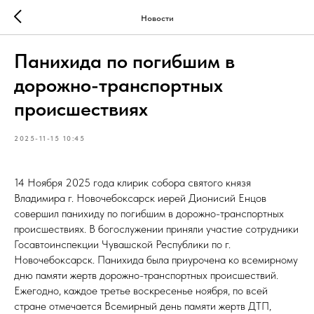
Новости
Панихида по погибшим в
дорожно-транспортных
происшествиях
2025-11-15 10:45
14 Ноября 2025 года клирик собора святого князя
Владимира г. Новочебоксарск иерей Дионисий Енцов
совершил панихиду по погибшим в дорожно-транспортных
происшествиях. В богослужении приняли участие сотрудники
Госавтоинспекции Чувашской Республики по г.
Новочебоксарск. Панихида была приурочена ко всемирному
дню памяти жертв дорожно-транспортных происшествий.
Ежегодно, каждое третье воскресенье ноября, по всей
стране отмечается Всемирный день памяти жертв ДТП,