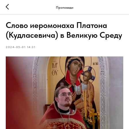
Проповеди
Слово иеромонаха Платона
(Кудласевича) в Великую Среду
2024-05-01 14:31