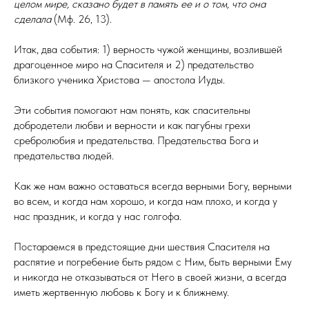
целом мире, сказано будет в память ее и о том, что она
сделала
(Мф. 26, 13).
Итак, два события: 1) верность чужой женщины, возлившей
драгоценное миро на Спасителя и 2) предательство
близкого ученика Христова — апостола Иуды.
Эти события помогают нам понять, как спасительны
добродетели любви и верности и как пагубны грехи
сребролюбия и предательства. Предательства Бога и
предательства людей.
Как же нам важно оставаться всегда верными Богу, верными
во всем, и когда нам хорошо, и когда нам плохо, и когда у
нас праздник, и когда у нас голгофа.
Постараемся в предстоящие дни шествия Спасителя на
распятие и погребение быть рядом с Ним, быть верными Ему
и никогда не отказываться от Него в своей жизни, а всегда
иметь жертвенную любовь к Богу и к ближнему.