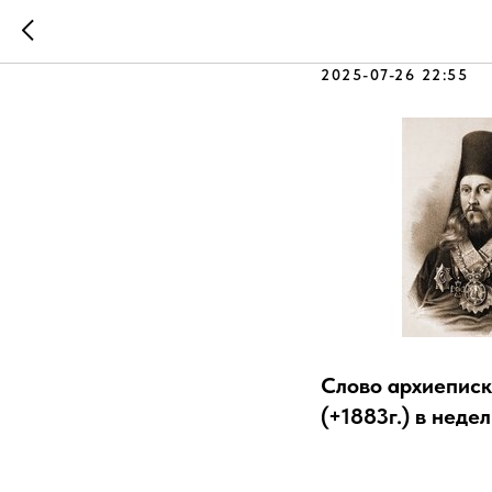
Как хриc
2025-07-26 22:55
Слово архиеписк
(+1883г.) в неде