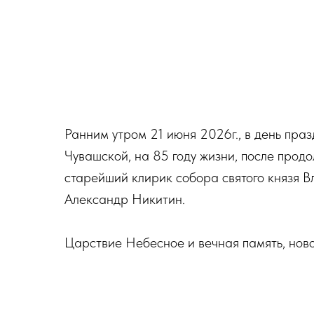
Ранним утром 21 июня 2026г., в день пра
Чувашской, на 85 году жизни, после продо
старейший клирик собора святого князя В
Александр Никитин.
Царствие Небесное и вечная память, нов