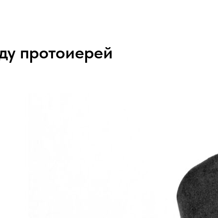
оду протоиерей