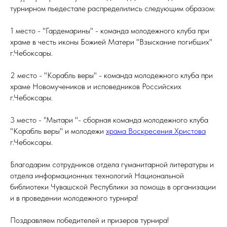
турнирном пьедестале распределились следующим образом:
1 место - "Гардемарины" - команда молодежного клуба при
храме в честь иконы Божией Матери "Взыскание погибших"
г.Чебоксары.
2 место - "Корабль веры" - команда молодежного клуба при
храме Новомучеников и исповедников Российских
г.Чебоксары.
3 место - "Мытари "- сборная команда молодежного клуба
"Корабль веры" и молодежи
храма Воскресения Христова
г.Чебоксары.
Благодарим сотрудников отдела гуманитарной литературы и
отдела информационных технологий Национальной
библиотеки Чувашской Республики за помощь в организации
и в проведении молодежного турнира!
Поздравляем победителей и призеров турнира!